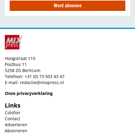
Word abonnee
Hoogstraat 110
Postbus 11
5258 ZG Berlicum
Telefoon: +31 (0) 73 503 43 47
E-mail:
redactie@mixpress.nl
Onze privacyverklaring
Links
Colofon
Contact
Adverteren
Abonneren