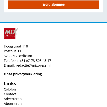
Word abonnee
Hoogstraat 110
Postbus 11
5258 ZG Berlicum
Telefoon: +31 (0) 73 503 43 47
E-mail:
redactie@mixpress.nl
Onze privacyverklaring
Links
Colofon
Contact
Adverteren
Abonneren