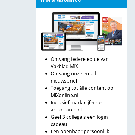
Ontvang iedere editie van
Vakblad MIX
Ontvang onze email-
nieuwsbrief
Toegang tot álle content op
MIXonline.nl
Inclusief marktcijfers en
artikel-archief
Geef 3 collega's een login
cadeau
Een openbaar persoonlijk