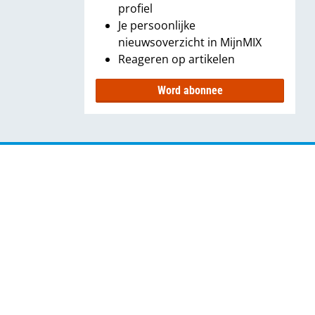
profiel
Je persoonlijke
nieuwsoverzicht in MijnMIX
Reageren op artikelen
Word abonnee