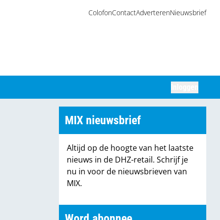
Colofon
Contact
Adverteren
Nieuwsbrief
Inloggen
Zoeken
MIX nieuwsbrief
Altijd op de hoogte van het laatste
nieuws in de DHZ-retail. Schrijf je
nu in voor de nieuwsbrieven van
MIX.
Word abonnee