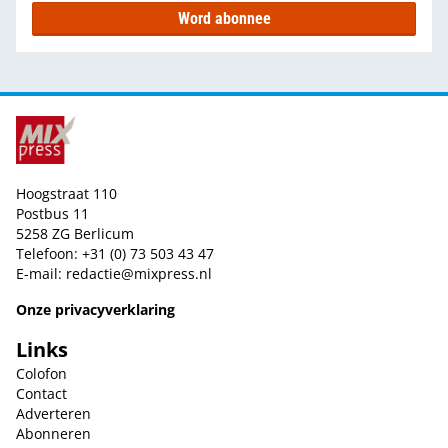
Word abonnee
Hoogstraat 110
Postbus 11
5258 ZG Berlicum
Telefoon: +31 (0) 73 503 43 47
E-mail:
redactie@mixpress.nl
Onze privacyverklaring
Links
Colofon
Contact
Adverteren
Abonneren