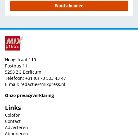
Word abonnee
Hoogstraat 110
Postbus 11
5258 ZG Berlicum
Telefoon: +31 (0) 73 503 43 47
E-mail:
redactie@mixpress.nl
Onze privacyverklaring
Links
Colofon
Contact
Adverteren
Abonneren