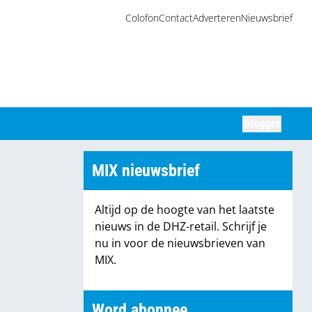
Colofon
Contact
Adverteren
Nieuwsbrief
Inloggen
Zoeken
MIX nieuwsbrief
Altijd op de hoogte van het laatste
nieuws in de DHZ-retail. Schrijf je
nu in voor de nieuwsbrieven van
MIX.
Word abonnee