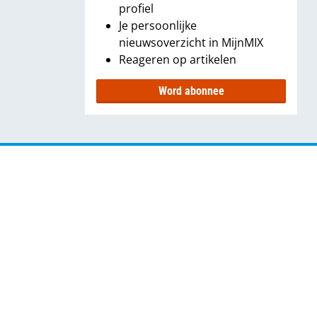
profiel
Je persoonlijke
nieuwsoverzicht in MijnMIX
Reageren op artikelen
Word abonnee