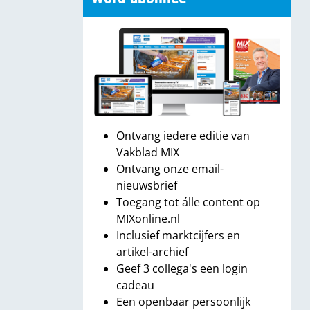
Ontvang iedere editie van
Vakblad MIX
Ontvang onze email-
nieuwsbrief
Toegang tot álle content op
MIXonline.nl
Inclusief marktcijfers en
artikel-archief
Geef 3 collega's een login
cadeau
Een openbaar persoonlijk