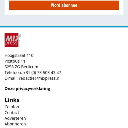
Word abonnee
Hoogstraat 110
Postbus 11
5258 ZG Berlicum
Telefoon: +31 (0) 73 503 43 47
E-mail:
redactie@mixpress.nl
Onze privacyverklaring
Links
Colofon
Contact
Adverteren
Abonneren