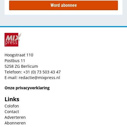
Word abonnee
Hoogstraat 110
Postbus 11
5258 ZG Berlicum
Telefoon: +31 (0) 73 503 43 47
E-mail:
redactie@mixpress.nl
Onze privacyverklaring
Links
Colofon
Contact
Adverteren
Abonneren