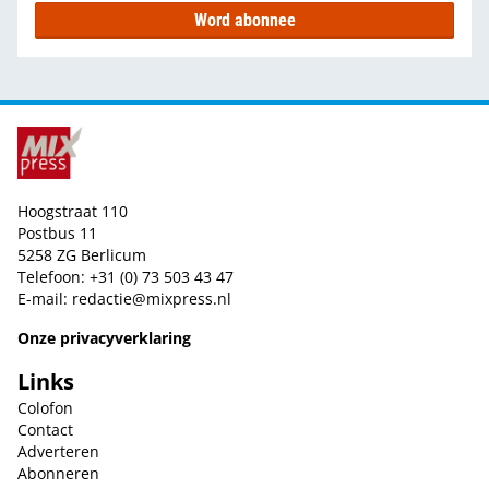
Word abonnee
Hoogstraat 110
Postbus 11
5258 ZG Berlicum
Telefoon: +31 (0) 73 503 43 47
E-mail:
redactie@mixpress.nl
Onze privacyverklaring
Links
Colofon
Contact
Adverteren
Abonneren