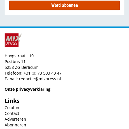
Word abonnee
Hoogstraat 110
Postbus 11
5258 ZG Berlicum
Telefoon: +31 (0) 73 503 43 47
E-mail:
redactie@mixpress.nl
Onze privacyverklaring
Links
Colofon
Contact
Adverteren
Abonneren