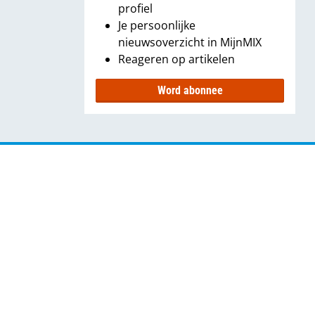
profiel
Je persoonlijke
nieuwsoverzicht in MijnMIX
Reageren op artikelen
Word abonnee