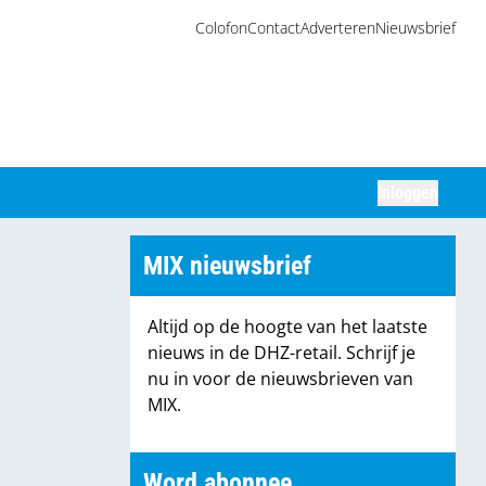
Colofon
Contact
Adverteren
Nieuwsbrief
Inloggen
Zoeken
MIX nieuwsbrief
Altijd op de hoogte van het laatste
nieuws in de DHZ-retail. Schrijf je
nu in voor de nieuwsbrieven van
MIX.
Word abonnee