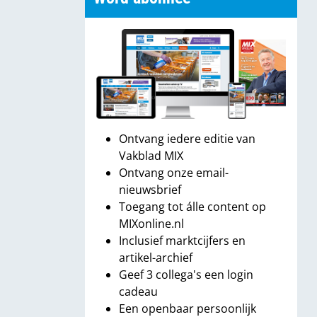
Ontvang iedere editie van
Vakblad MIX
Ontvang onze email-
nieuwsbrief
Toegang tot álle content op
MIXonline.nl
Inclusief marktcijfers en
artikel-archief
Geef 3 collega's een login
cadeau
Een openbaar persoonlijk