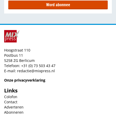
Word abonnee
Hoogstraat 110
Postbus 11
5258 ZG Berlicum
Telefoon: +31 (0) 73 503 43 47
E-mail:
redactie@mixpress.nl
Onze privacyverklaring
Links
Colofon
Contact
Adverteren
Abonneren