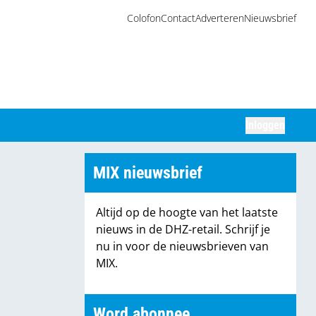
Colofon
Contact
Adverteren
Nieuwsbrief
Inloggen
Zoeken
MIX nieuwsbrief
Altijd op de hoogte van het laatste
nieuws in de DHZ-retail. Schrijf je
nu in voor de nieuwsbrieven van
MIX.
Word abonnee