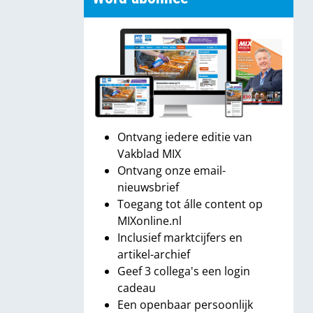
Ontvang iedere editie van
Vakblad MIX
Ontvang onze email-
nieuwsbrief
Toegang tot álle content op
MIXonline.nl
Inclusief marktcijfers en
artikel-archief
Geef 3 collega's een login
cadeau
Een openbaar persoonlijk