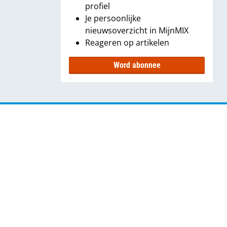
profiel
Je persoonlijke
nieuwsoverzicht in MijnMIX
Reageren op artikelen
Word abonnee