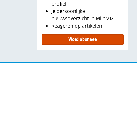
profiel
Je persoonlijke
nieuwsoverzicht in MijnMIX
Reageren op artikelen
Word abonnee