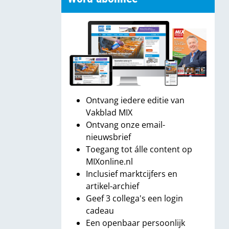
Ontvang iedere editie van
Vakblad MIX
Ontvang onze email-
nieuwsbrief
Toegang tot álle content op
MIXonline.nl
Inclusief marktcijfers en
artikel-archief
Geef 3 collega's een login
cadeau
Een openbaar persoonlijk