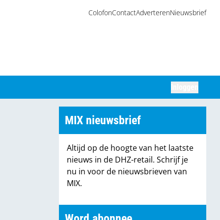
Colofon
Contact
Adverteren
Nieuwsbrief
Inloggen
Zoeken
MIX nieuwsbrief
Altijd op de hoogte van het laatste
nieuws in de DHZ-retail. Schrijf je
nu in voor de nieuwsbrieven van
MIX.
Word abonnee