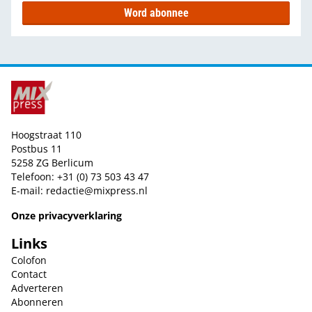
Word abonnee
Hoogstraat 110
Postbus 11
5258 ZG Berlicum
Telefoon: +31 (0) 73 503 43 47
E-mail:
redactie@mixpress.nl
Onze privacyverklaring
Links
Colofon
Contact
Adverteren
Abonneren