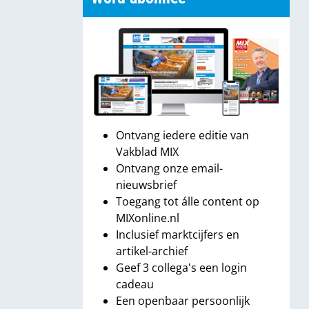
Ontvang iedere editie van
Vakblad MIX
Ontvang onze email-
nieuwsbrief
Toegang tot álle content op
MIXonline.nl
Inclusief marktcijfers en
artikel-archief
Geef 3 collega's een login
cadeau
Een openbaar persoonlijk