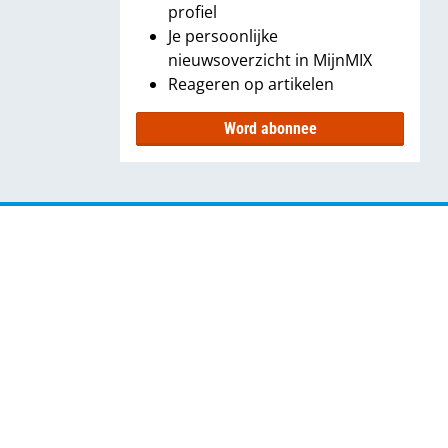
profiel
Je persoonlijke
nieuwsoverzicht in MijnMIX
Reageren op artikelen
Word abonnee