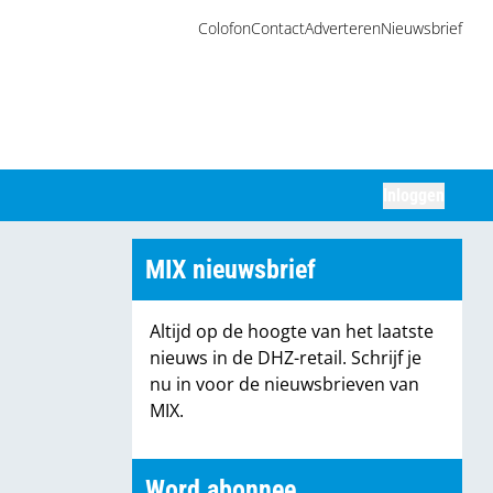
Colofon
Contact
Adverteren
Nieuwsbrief
Inloggen
Zoeken
MIX nieuwsbrief
Altijd op de hoogte van het laatste
nieuws in de DHZ-retail. Schrijf je
nu in voor de nieuwsbrieven van
MIX.
Word abonnee