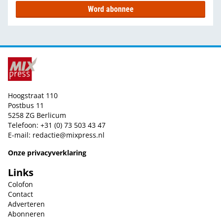
Word abonnee
Hoogstraat 110
Postbus 11
5258 ZG Berlicum
Telefoon: +31 (0) 73 503 43 47
E-mail:
redactie@mixpress.nl
Onze privacyverklaring
Links
Colofon
Contact
Adverteren
Abonneren