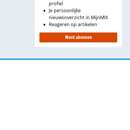
profiel
Je persoonlijke
nieuwsoverzicht in MijnMIX
Reageren op artikelen
Word abonnee