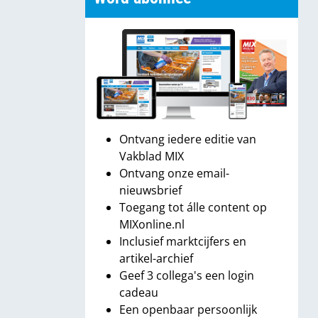
Ontvang iedere editie van
Vakblad MIX
Ontvang onze email-
nieuwsbrief
Toegang tot álle content op
MIXonline.nl
Inclusief marktcijfers en
artikel-archief
Geef 3 collega's een login
cadeau
Een openbaar persoonlijk