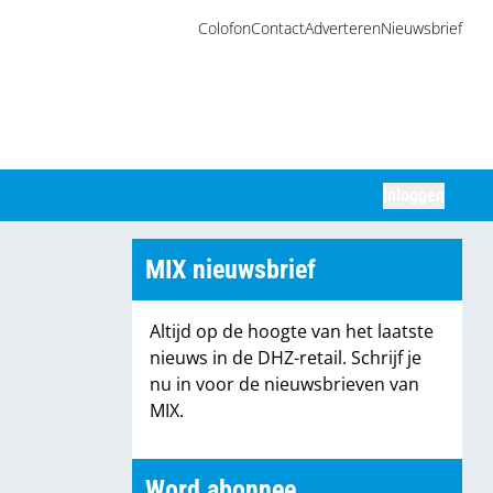
Colofon
Contact
Adverteren
Nieuwsbrief
Inloggen
Zoeken
MIX nieuwsbrief
Altijd op de hoogte van het laatste
nieuws in de DHZ-retail. Schrijf je
nu in voor de nieuwsbrieven van
MIX.
Word abonnee