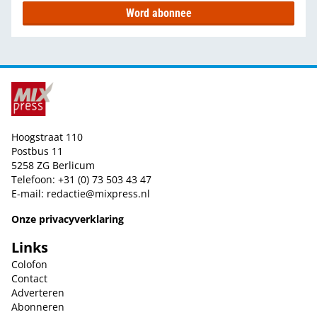
Word abonnee
Hoogstraat 110
Postbus 11
5258 ZG Berlicum
Telefoon: +31 (0) 73 503 43 47
E-mail:
redactie@mixpress.nl
Onze privacyverklaring
Links
Colofon
Contact
Adverteren
Abonneren