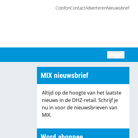
Colofon
Contact
Adverteren
Nieuwsbrief
Inloggen
Zoeken
MIX nieuwsbrief
Altijd op de hoogte van het laatste
nieuws in de DHZ-retail. Schrijf je
nu in voor de nieuwsbrieven van
MIX.
Word abonnee