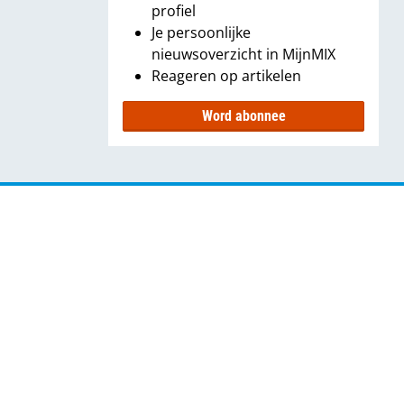
profiel
Je persoonlijke
nieuwsoverzicht in MijnMIX
Reageren op artikelen
Word abonnee