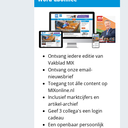
Ontvang iedere editie van
Vakblad MIX
Ontvang onze email-
nieuwsbrief
Toegang tot álle content op
MIXonline.nl
Inclusief marktcijfers en
artikel-archief
Geef 3 collega's een login
cadeau
Een openbaar persoonlijk