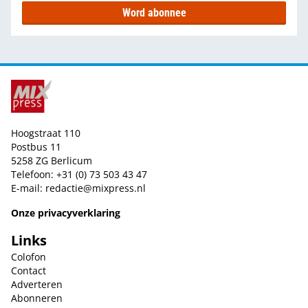
Word abonnee
Hoogstraat 110
Postbus 11
5258 ZG Berlicum
Telefoon: +31 (0) 73 503 43 47
E-mail:
redactie@mixpress.nl
Onze privacyverklaring
Links
Colofon
Contact
Adverteren
Abonneren