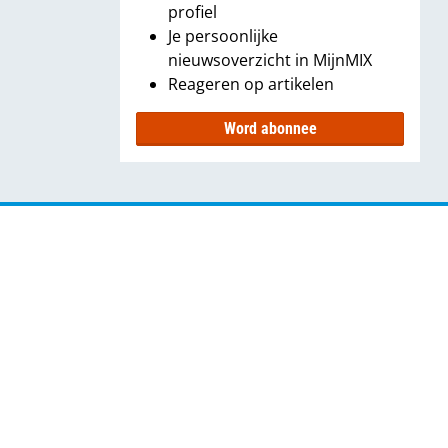
profiel
Je persoonlijke
nieuwsoverzicht in MijnMIX
Reageren op artikelen
Word abonnee