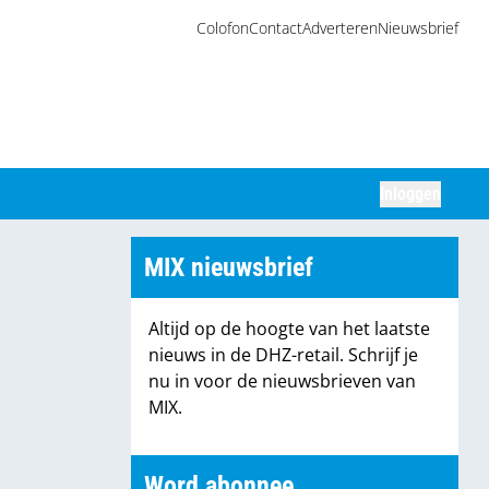
Colofon
Contact
Adverteren
Nieuwsbrief
Inloggen
Zoeken
MIX nieuwsbrief
Altijd op de hoogte van het laatste
nieuws in de DHZ-retail. Schrijf je
nu in voor de nieuwsbrieven van
MIX.
Word abonnee