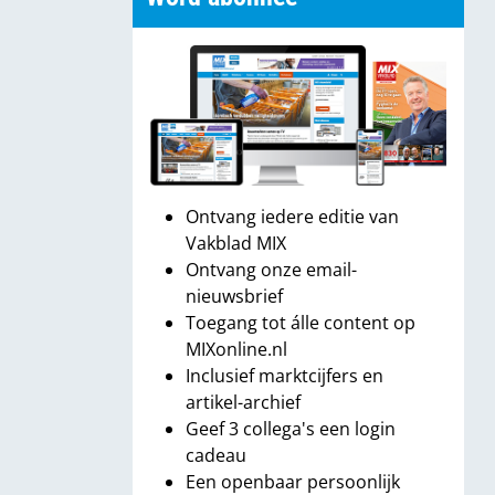
Ontvang iedere editie van
Vakblad MIX
Ontvang onze email-
nieuwsbrief
Toegang tot álle content op
MIXonline.nl
Inclusief marktcijfers en
artikel-archief
Geef 3 collega's een login
cadeau
Een openbaar persoonlijk