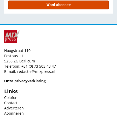
Word abonnee
Hoogstraat 110
Postbus 11
5258 ZG Berlicum
Telefoon: +31 (0) 73 503 43 47
E-mail:
redactie@mixpress.nl
Onze privacyverklaring
Links
Colofon
Contact
Adverteren
Abonneren