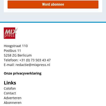
Word abonnee
Hoogstraat 110
Postbus 11
5258 ZG Berlicum
Telefoon: +31 (0) 73 503 43 47
E-mail:
redactie@mixpress.nl
Onze privacyverklaring
Links
Colofon
Contact
Adverteren
Abonneren