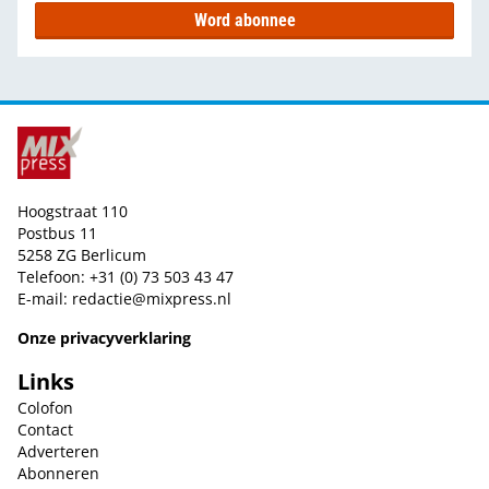
Word abonnee
Hoogstraat 110
Postbus 11
5258 ZG Berlicum
Telefoon: +31 (0) 73 503 43 47
E-mail:
redactie@mixpress.nl
Onze privacyverklaring
Links
Colofon
Contact
Adverteren
Abonneren