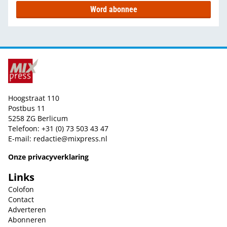
Word abonnee
Hoogstraat 110
Postbus 11
5258 ZG Berlicum
Telefoon: +31 (0) 73 503 43 47
E-mail:
redactie@mixpress.nl
Onze privacyverklaring
Links
Colofon
Contact
Adverteren
Abonneren