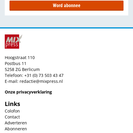
Word abonnee
Hoogstraat 110
Postbus 11
5258 ZG Berlicum
Telefoon: +31 (0) 73 503 43 47
E-mail:
redactie@mixpress.nl
Onze privacyverklaring
Links
Colofon
Contact
Adverteren
Abonneren