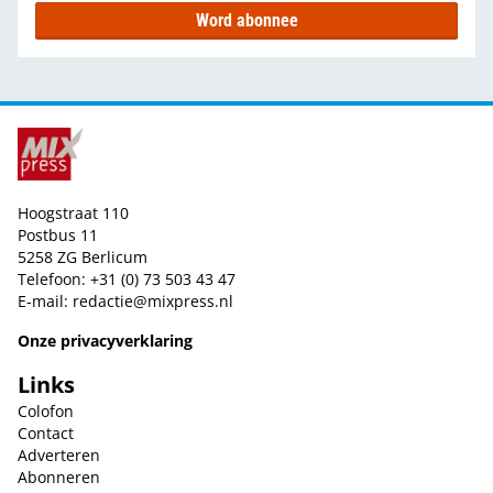
Word abonnee
Hoogstraat 110
Postbus 11
5258 ZG Berlicum
Telefoon: +31 (0) 73 503 43 47
E-mail:
redactie@mixpress.nl
Onze privacyverklaring
Links
Colofon
Contact
Adverteren
Abonneren