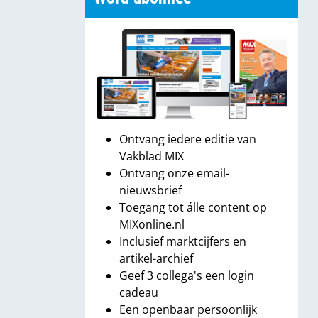
Ontvang iedere editie van
Vakblad MIX
Ontvang onze email-
nieuwsbrief
Toegang tot álle content op
MIXonline.nl
Inclusief marktcijfers en
artikel-archief
Geef 3 collega's een login
cadeau
Een openbaar persoonlijk