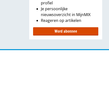
profiel
Je persoonlijke
nieuwsoverzicht in MijnMIX
Reageren op artikelen
Word abonnee