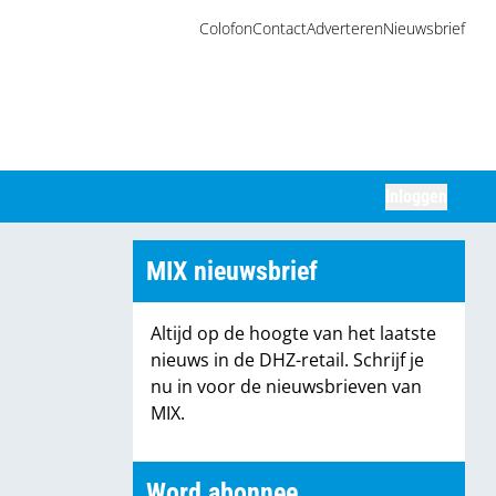
Colofon
Contact
Adverteren
Nieuwsbrief
Inloggen
Zoeken
MIX nieuwsbrief
Altijd op de hoogte van het laatste
nieuws in de DHZ-retail. Schrijf je
nu in voor de nieuwsbrieven van
MIX.
Word abonnee