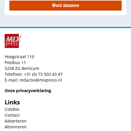
Word abonnee
Hoogstraat 110
Postbus 11
5258 ZG Berlicum
Telefoon: +31 (0) 73 503 43 47
E-mail:
redactie@mixpress.nl
Onze privacyverklaring
Links
Colofon
Contact
Adverteren
Abonneren