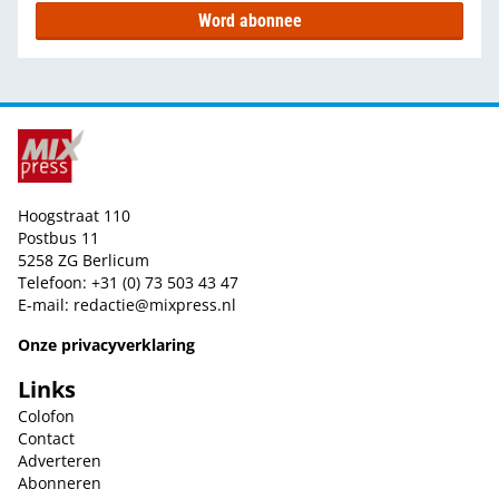
Word abonnee
Hoogstraat 110
Postbus 11
5258 ZG Berlicum
Telefoon: +31 (0) 73 503 43 47
E-mail:
redactie@mixpress.nl
Onze privacyverklaring
Links
Colofon
Contact
Adverteren
Abonneren