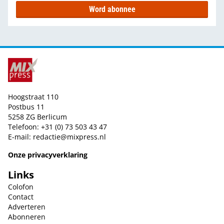
Word abonnee
Hoogstraat 110
Postbus 11
5258 ZG Berlicum
Telefoon: +31 (0) 73 503 43 47
E-mail:
redactie@mixpress.nl
Onze privacyverklaring
Links
Colofon
Contact
Adverteren
Abonneren