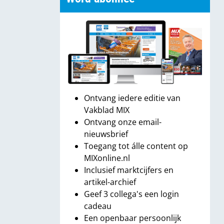
Ontvang iedere editie van
Vakblad MIX
Ontvang onze email-
nieuwsbrief
Toegang tot álle content op
MIXonline.nl
Inclusief marktcijfers en
artikel-archief
Geef 3 collega's een login
cadeau
Een openbaar persoonlijk