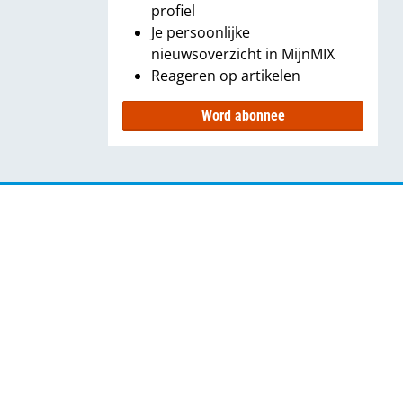
profiel
Je persoonlijke
nieuwsoverzicht in MijnMIX
Reageren op artikelen
Word abonnee