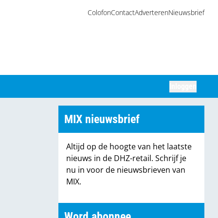
Colofon
Contact
Adverteren
Nieuwsbrief
Inloggen
Zoeken
MIX nieuwsbrief
Altijd op de hoogte van het laatste
nieuws in de DHZ-retail. Schrijf je
nu in voor de nieuwsbrieven van
MIX.
Word abonnee