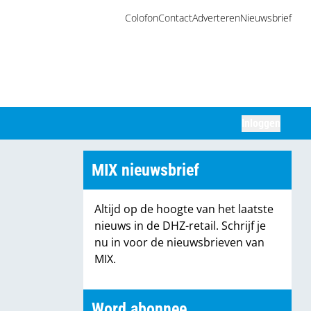
Colofon
Contact
Adverteren
Nieuwsbrief
Inloggen
Zoeken
MIX nieuwsbrief
Altijd op de hoogte van het laatste
nieuws in de DHZ-retail. Schrijf je
nu in voor de nieuwsbrieven van
MIX.
Word abonnee