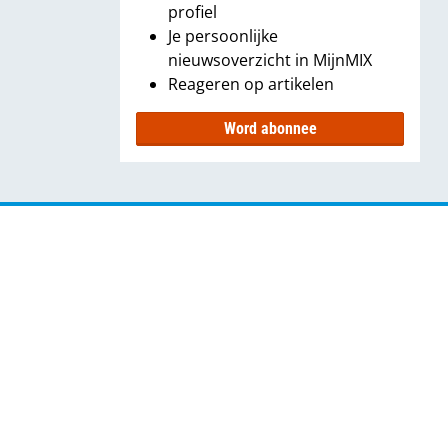
profiel
Je persoonlijke
nieuwsoverzicht in MijnMIX
Reageren op artikelen
Word abonnee