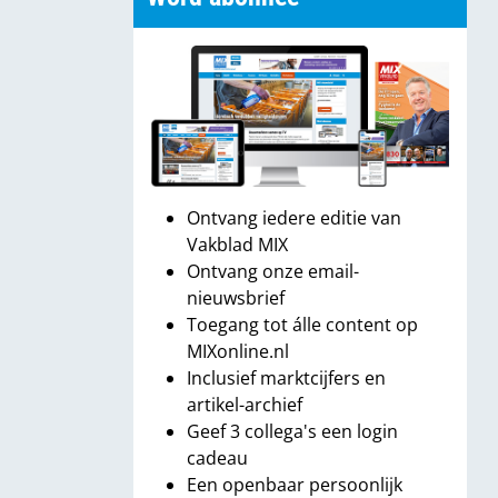
Ontvang iedere editie van
Vakblad MIX
Ontvang onze email-
nieuwsbrief
Toegang tot álle content op
MIXonline.nl
Inclusief marktcijfers en
artikel-archief
Geef 3 collega's een login
cadeau
Een openbaar persoonlijk