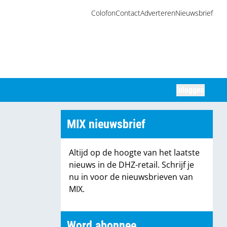
Colofon
Contact
Adverteren
Nieuwsbrief
Inloggen
Zoeken
MIX nieuwsbrief
Altijd op de hoogte van het laatste
nieuws in de DHZ-retail. Schrijf je
nu in voor de nieuwsbrieven van
MIX.
Word abonnee