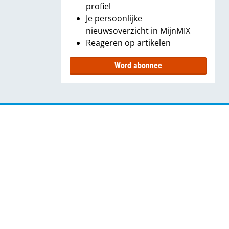
profiel
Je persoonlijke
nieuwsoverzicht in MijnMIX
Reageren op artikelen
Word abonnee