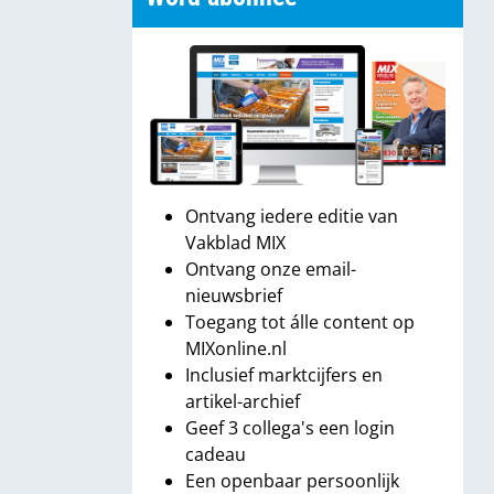
Ontvang iedere editie van
Vakblad MIX
Ontvang onze email-
nieuwsbrief
Toegang tot álle content op
MIXonline.nl
Inclusief marktcijfers en
artikel-archief
Geef 3 collega's een login
cadeau
Een openbaar persoonlijk