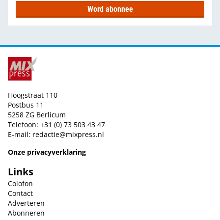
Word abonnee
Hoogstraat 110
Postbus 11
5258 ZG Berlicum
Telefoon: +31 (0) 73 503 43 47
E-mail:
redactie@mixpress.nl
Onze privacyverklaring
Links
Colofon
Contact
Adverteren
Abonneren