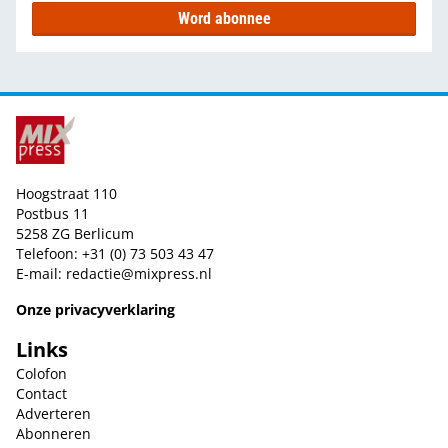
Word abonnee
Hoogstraat 110
Postbus 11
5258 ZG Berlicum
Telefoon: +31 (0) 73 503 43 47
E-mail:
redactie@mixpress.nl
Onze privacyverklaring
Links
Colofon
Contact
Adverteren
Abonneren