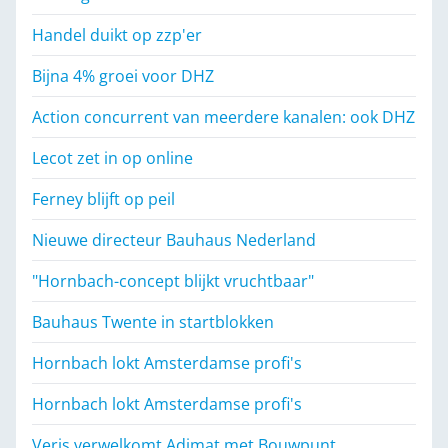
Handel duikt op zzp'er
Bijna 4% groei voor DHZ
Action concurrent van meerdere kanalen: ook DHZ
Lecot zet in op online
Ferney blijft op peil
Nieuwe directeur Bauhaus Nederland
"Hornbach-concept blijkt vruchtbaar"
Bauhaus Twente in startblokken
Hornbach lokt Amsterdamse profi's
Hornbach lokt Amsterdamse profi's
Veris verwelkomt Adimat met Bouwpunt