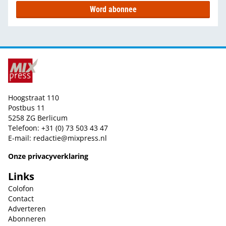
Word abonnee
Hoogstraat 110
Postbus 11
5258 ZG Berlicum
Telefoon: +31 (0) 73 503 43 47
E-mail:
redactie@mixpress.nl
Onze privacyverklaring
Links
Colofon
Contact
Adverteren
Abonneren