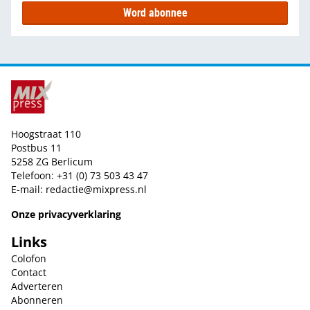
Word abonnee
Hoogstraat 110
Postbus 11
5258 ZG Berlicum
Telefoon: +31 (0) 73 503 43 47
E-mail:
redactie@mixpress.nl
Onze privacyverklaring
Links
Colofon
Contact
Adverteren
Abonneren