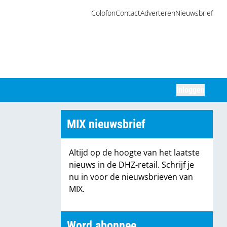
Colofon
Contact
Adverteren
Nieuwsbrief
Inloggen
Zoeken
MIX nieuwsbrief
Altijd op de hoogte van het laatste
nieuws in de DHZ-retail. Schrijf je
nu in voor de nieuwsbrieven van
MIX.
Word abonnee