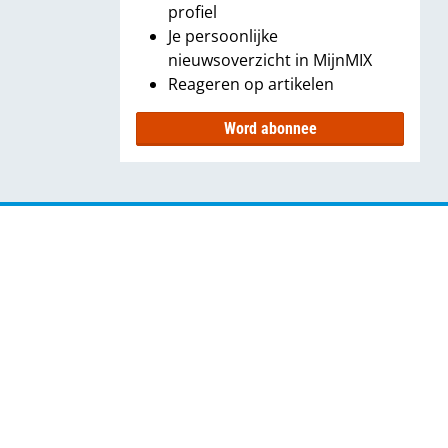
profiel
Je persoonlijke
nieuwsoverzicht in MijnMIX
Reageren op artikelen
Word abonnee