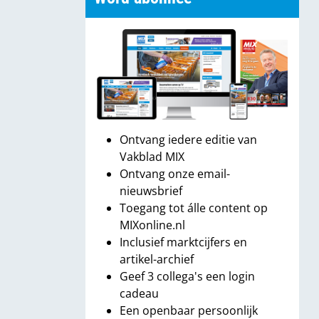
Ontvang iedere editie van
Vakblad MIX
Ontvang onze email-
nieuwsbrief
Toegang tot álle content op
MIXonline.nl
Inclusief marktcijfers en
artikel-archief
Geef 3 collega's een login
cadeau
Een openbaar persoonlijk