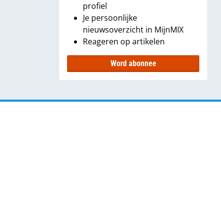
profiel
Je persoonlijke
nieuwsoverzicht in MijnMIX
Reageren op artikelen
Word abonnee