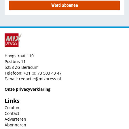
Word abonnee
Hoogstraat 110
Postbus 11
5258 ZG Berlicum
Telefoon: +31 (0) 73 503 43 47
E-mail:
redactie@mixpress.nl
Onze privacyverklaring
Links
Colofon
Contact
Adverteren
Abonneren