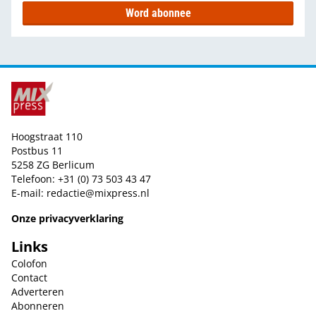
Word abonnee
Hoogstraat 110
Postbus 11
5258 ZG Berlicum
Telefoon: +31 (0) 73 503 43 47
E-mail:
redactie@mixpress.nl
Onze privacyverklaring
Links
Colofon
Contact
Adverteren
Abonneren