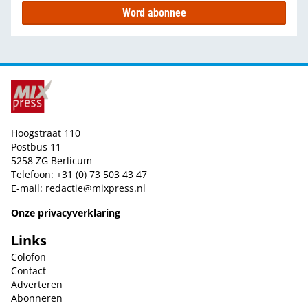
Word abonnee
Hoogstraat 110
Postbus 11
5258 ZG Berlicum
Telefoon: +31 (0) 73 503 43 47
E-mail:
redactie@mixpress.nl
Onze privacyverklaring
Links
Colofon
Contact
Adverteren
Abonneren