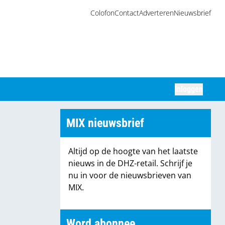
Colofon
Contact
Adverteren
Nieuwsbrief
Inloggen
Zoeken
MIX nieuwsbrief
Altijd op de hoogte van het laatste
nieuws in de DHZ-retail. Schrijf je
nu in voor de nieuwsbrieven van
MIX.
Word abonnee