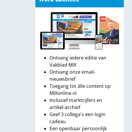
Ontvang iedere editie van
Vakblad MIX
Ontvang onze email-
nieuwsbrief
Toegang tot álle content op
MIXonline.nl
Inclusief marktcijfers en
artikel-archief
Geef 3 collega's een login
cadeau
Een openbaar persoonlijk