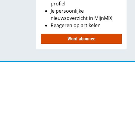
profiel
Je persoonlijke
nieuwsoverzicht in MijnMIX
Reageren op artikelen
Word abonnee