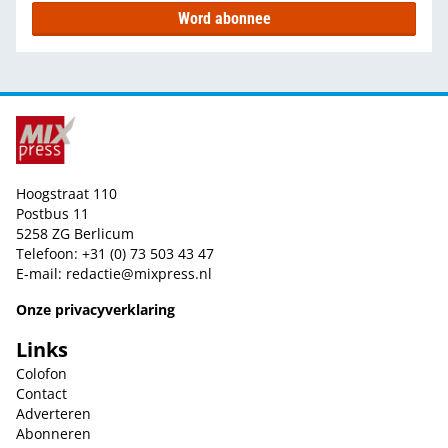
Word abonnee
Hoogstraat 110
Postbus 11
5258 ZG Berlicum
Telefoon: +31 (0) 73 503 43 47
E-mail:
redactie@mixpress.nl
Onze privacyverklaring
Links
Colofon
Contact
Adverteren
Abonneren