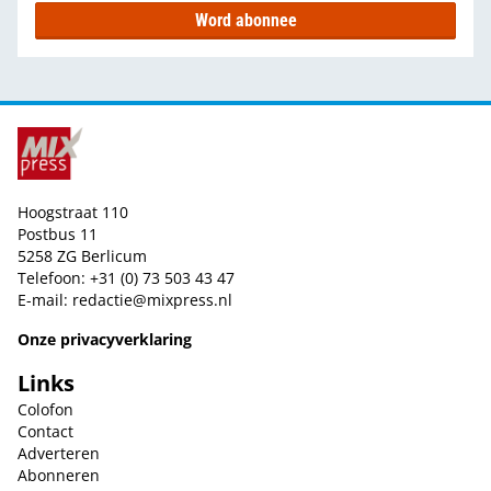
Word abonnee
Hoogstraat 110
Postbus 11
5258 ZG Berlicum
Telefoon: +31 (0) 73 503 43 47
E-mail:
redactie@mixpress.nl
Onze privacyverklaring
Links
Colofon
Contact
Adverteren
Abonneren