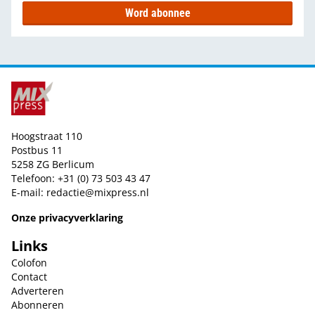
Word abonnee
Hoogstraat 110
Postbus 11
5258 ZG Berlicum
Telefoon: +31 (0) 73 503 43 47
E-mail:
redactie@mixpress.nl
Onze privacyverklaring
Links
Colofon
Contact
Adverteren
Abonneren