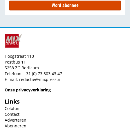
Word abonnee
Hoogstraat 110
Postbus 11
5258 ZG Berlicum
Telefoon: +31 (0) 73 503 43 47
E-mail:
redactie@mixpress.nl
Onze privacyverklaring
Links
Colofon
Contact
Adverteren
Abonneren